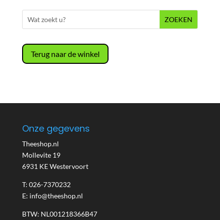
Terug naar de winkel
Onze gegevens
Theeshop.nl
Mollevite 19
6931 KE Westervoort
T: 026-7370232
E: info@theeshop.nl
BTW: NL001218366B47