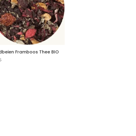
dbeien Framboos Thee BIO
5