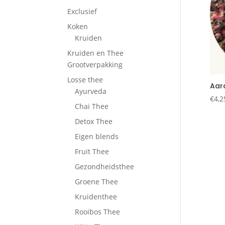
Exclusief
Koken
Kruiden
Kruiden en Thee
Grootverpakking
Losse thee
Aar
Ayurveda
€
4,2
Chai Thee
Detox Thee
Eigen blends
Fruit Thee
Gezondheidsthee
Groene Thee
Kruidenthee
Rooibos Thee