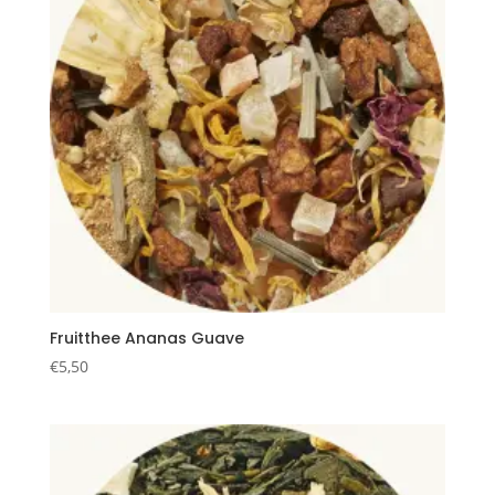
Fruitthee Ananas Guave
€
5,50