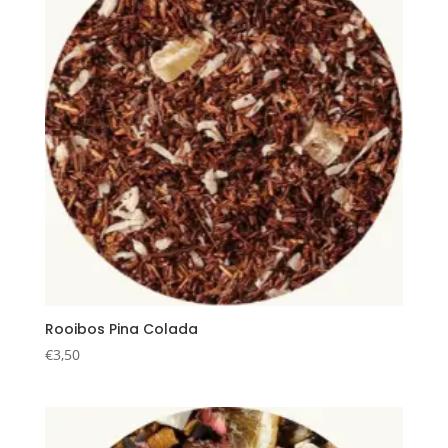
Rooibos Pina Colada
€
3,50