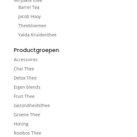
Verpakte thee
Barrel Tea
Jacob Hooy
Theebloemen
Yalda Kruidenthee
Productgroepen
Accessoires
Chai Thee
Detox Thee
Eigen blends
Fruit Thee
Gezondheidsthee
Groene Thee
Honing
Rooibos Thee