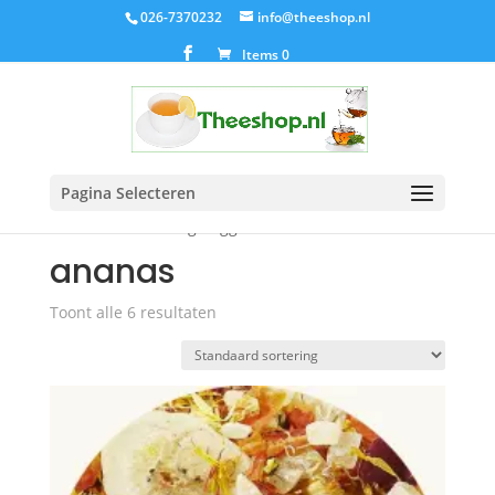
026-7370232
info@theeshop.nl
Items 0
Pagina Selecteren
Home
/ Producten getagged “ananas”
ananas
Toont alle 6 resultaten