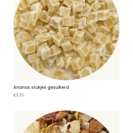
Ananas stukjes gesuikerd
€
3,35