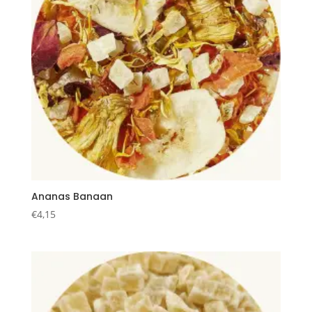
Ananas Banaan
€
4,15