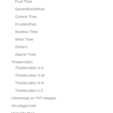
Fruit Thee
Gezondheidsthee
Groene Thee
Kruidenthee
Rooibos Thee
Witte Thee
Zomers
Zwarte Thee
Theekruiden
Theekruiden A-G
Theekruiden H-M
Theekruiden N-R
Theekruiden S-Z
Uitverkoop en THT koopjes
Uncategorized