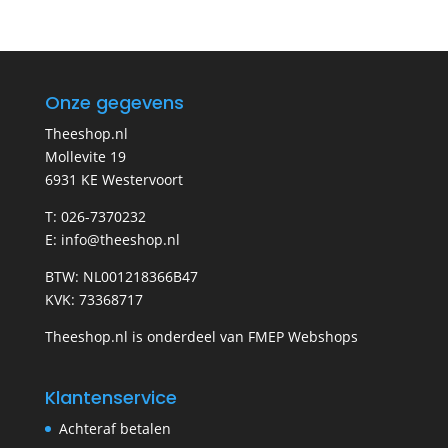
Onze gegevens
Theeshop.nl
Mollevite 19
6931 KE Westervoort
T: 026-7370232
E: info@theeshop.nl
BTW: NL001218366B47
KVK: 73368717
Theeshop.nl is onderdeel van FMEP Webshops
Klantenservice
Achteraf betalen