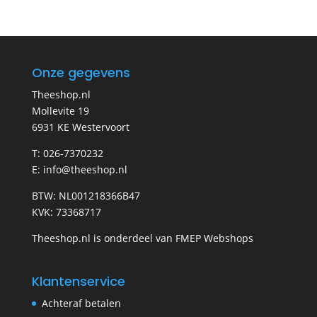
Onze gegevens
Theeshop.nl
Mollevite 19
6931 KE Westervoort
T: 026-7370232
E: info@theeshop.nl
BTW: NL001218366B47
KVK: 73368717
Theeshop.nl is onderdeel van FMEP Webshops
Klantenservice
Achteraf betalen