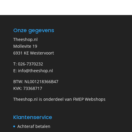
Onze gegevens
Theeshop.nl
Mollevite 19
6931 KE Westervoort
T: 026-7370232
E: info@theeshop.nl
BTW: NL001218366B47
KVK: 73368717
Theeshop.nl is onderdeel van FMEP Webshops
Klantenservice
Achteraf betalen