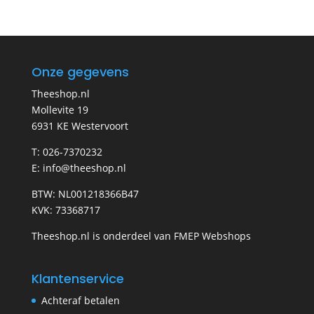
Onze gegevens
Theeshop.nl
Mollevite 19
6931 KE Westervoort
T: 026-7370232
E: info@theeshop.nl
BTW: NL001218366B47
KVK: 73368717
Theeshop.nl is onderdeel van FMEP Webshops
Klantenservice
Achteraf betalen