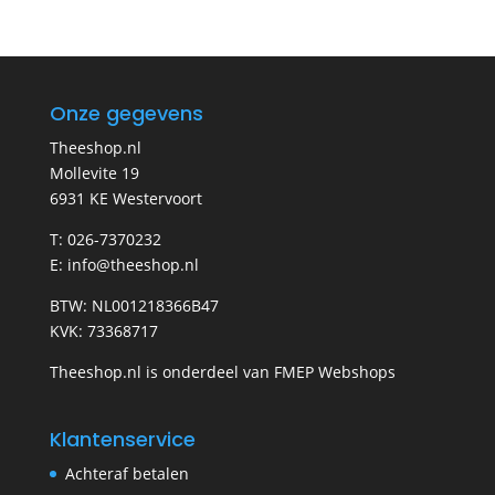
Onze gegevens
Theeshop.nl
Mollevite 19
6931 KE Westervoort
T: 026-7370232
E: info@theeshop.nl
BTW: NL001218366B47
KVK: 73368717
Theeshop.nl is onderdeel van FMEP Webshops
Klantenservice
Achteraf betalen