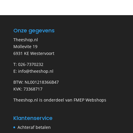
Onze gegevens
Theeshop.nl
Mollevite 19
6931 KE Westervoort
T: 026-7370232
E: info@theeshop.nl
BTW: NL001218366B47
KVK: 73368717
Theeshop.nl is onderdeel van FMEP Webshops
Klantenservice
Achteraf betalen