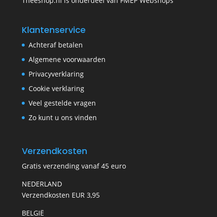
Theeshop.nl is onderdeel van FMEP Webshops
Klantenservice
Achteraf betalen
Algemene voorwaarden
Privacyverklaring
Cookie verklaring
Veel gestelde vragen
Zo kunt u ons vinden
Verzendkosten
Gratis verzending vanaf 45 euro
NEDERLAND
Verzendkosten EUR 3,95
BELGIË