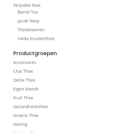
Verpakte thee
Barrel Tea
Jacob Hooy
Theebloemen
Yalda Kruidenthee
Productgroepen
Accessoires
Chai Thee
Detox Thee
Eigen blends
Fruit Thee
Gezondheidsthee
Groene Thee
Honing