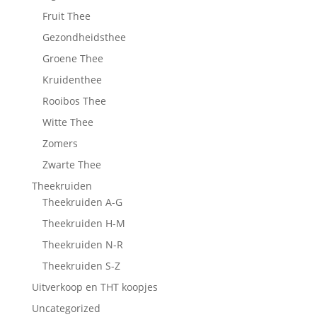
Fruit Thee
Gezondheidsthee
Groene Thee
Kruidenthee
Rooibos Thee
Witte Thee
Zomers
Zwarte Thee
Theekruiden
Theekruiden A-G
Theekruiden H-M
Theekruiden N-R
Theekruiden S-Z
Uitverkoop en THT koopjes
Uncategorized