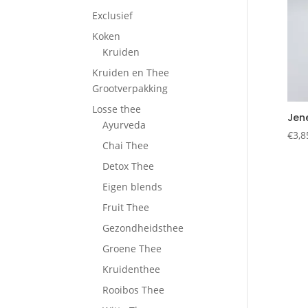
Exclusief
Koken
Kruiden
Kruiden en Thee
Grootverpakking
Losse thee
Jen
Ayurveda
€
3,8
Chai Thee
Detox Thee
Eigen blends
Fruit Thee
Gezondheidsthee
Groene Thee
Kruidenthee
Rooibos Thee