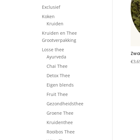
Exclusief
Koken
Kruiden
Kruiden en Thee
Grootverpakking
Losse thee
Zwa
Ayurveda
€
3,6
Chai Thee
Detox Thee
Eigen blends
Fruit Thee
Gezondheidsthee
Groene Thee
Kruidenthee
Rooibos Thee