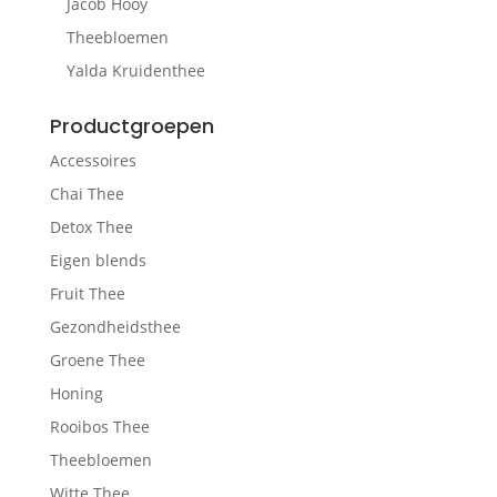
Jacob Hooy
Theebloemen
Yalda Kruidenthee
Productgroepen
Accessoires
Chai Thee
Detox Thee
Eigen blends
Fruit Thee
Gezondheidsthee
Groene Thee
Honing
Rooibos Thee
Theebloemen
Witte Thee