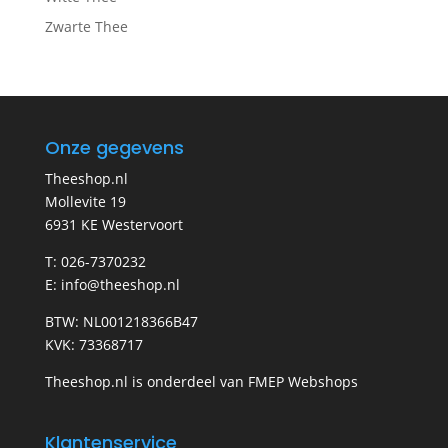
Zwarte Thee
Onze gegevens
Theeshop.nl
Mollevite 19
6931 KE Westervoort
T: 026-7370232
E: info@theeshop.nl
BTW: NL001218366B47
KVK: 73368717
Theeshop.nl is onderdeel van FMEP Webshops
Klantenservice