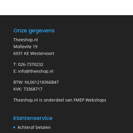
Onze gegevens
Theeshop.nl
Mollevite 19
6931 KE Westervoort
T: 026-7370232
E: info@theeshop.nl
BTW: NL001218366B47
KVK: 73368717
Theeshop.nl is onderdeel van FMEP Webshops
Klantenservice
Achteraf betalen