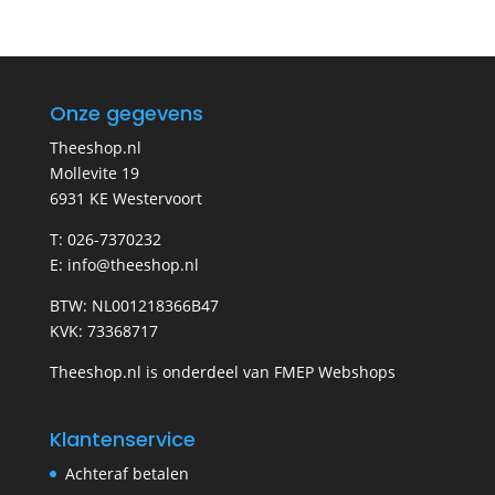
Onze gegevens
Theeshop.nl
Mollevite 19
6931 KE Westervoort
T: 026-7370232
E: info@theeshop.nl
BTW: NL001218366B47
KVK: 73368717
Theeshop.nl is onderdeel van FMEP Webshops
Klantenservice
Achteraf betalen