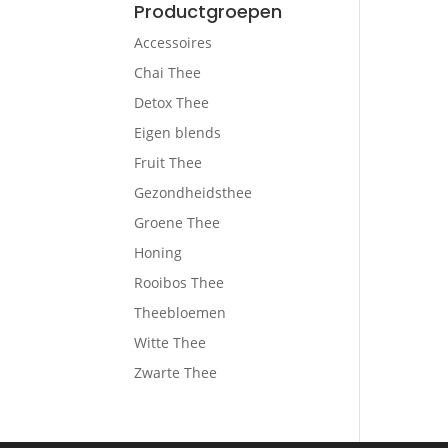
Productgroepen
Accessoires
Chai Thee
Detox Thee
Eigen blends
Fruit Thee
Gezondheidsthee
Groene Thee
Honing
Rooibos Thee
Theebloemen
Witte Thee
Zwarte Thee