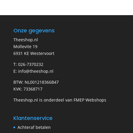
Onze gegevens
Theeshop.nl
Mollevite 19
6931 KE Westervoort
T: 026-7370232
E: info@theeshop.nl
BTW: NL001218366B47
KVK: 73368717
Theeshop.nl is onderdeel van FMEP Webshops
Klantenservice
Achteraf betalen