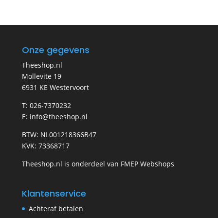
Onze gegevens
Theeshop.nl
Mollevite 19
6931 KE Westervoort
T: 026-7370232
E: info@theeshop.nl
BTW: NL001218366B47
KVK: 73368717
Theeshop.nl is onderdeel van FMEP Webshops
Klantenservice
Achteraf betalen