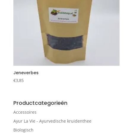
Jeneverbes
€
3,85
Productcategorieën
Accessoires
Ayur La Vie - Ayurvedische kruidenthee
Biologisch