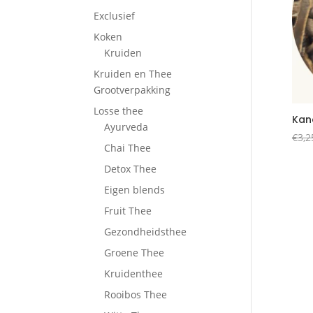
Exclusief
Koken
Kruiden
Kruiden en Thee
Grootverpakking
Losse thee
Kan
Ayurveda
€
3,2
Chai Thee
Detox Thee
Eigen blends
Fruit Thee
Gezondheidsthee
Groene Thee
Kruidenthee
Rooibos Thee