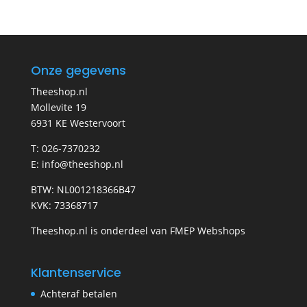
Onze gegevens
Theeshop.nl
Mollevite 19
6931 KE Westervoort
T: 026-7370232
E: info@theeshop.nl
BTW: NL001218366B47
KVK: 73368717
Theeshop.nl is onderdeel van FMEP Webshops
Klantenservice
Achteraf betalen