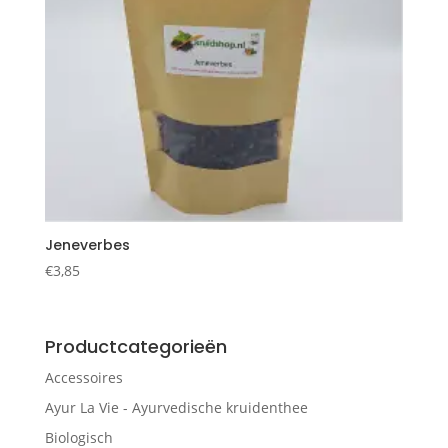
Jeneverbes
€
3,85
Productcategorieën
Accessoires
Ayur La Vie - Ayurvedische kruidenthee
Biologisch