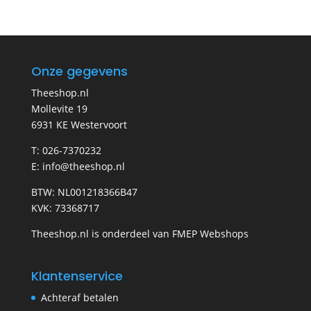
Onze gegevens
Theeshop.nl
Mollevite 19
6931 KE Westervoort
T: 026-7370232
E: info@theeshop.nl
BTW: NL001218366B47
KVK: 73368717
Theeshop.nl is onderdeel van FMEP Webshops
Klantenservice
Achteraf betalen