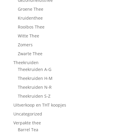
Gezondheidsthee
Groene Thee
Kruidenthee
Rooibos Thee
Witte Thee
Zomers
Zwarte Thee
Theekruiden
Theekruiden A-G
Theekruiden H-M
Theekruiden N-R
Theekruiden S-Z
Uitverkoop en THT koopjes
Uncategorized
Verpakte thee
Barrel Tea