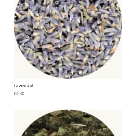
Lavendel
€
4,30