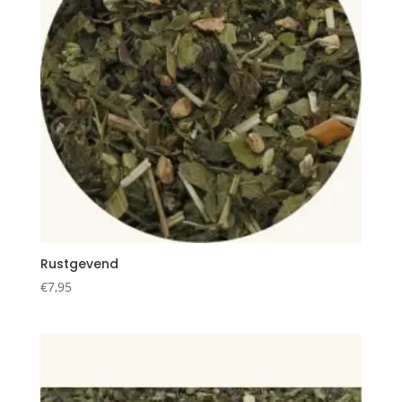
Rustgevend
€
7,95