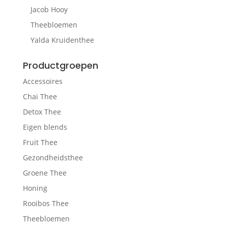
Jacob Hooy
Theebloemen
Yalda Kruidenthee
Productgroepen
Accessoires
Chai Thee
Detox Thee
Eigen blends
Fruit Thee
Gezondheidsthee
Groene Thee
Honing
Rooibos Thee
Theebloemen