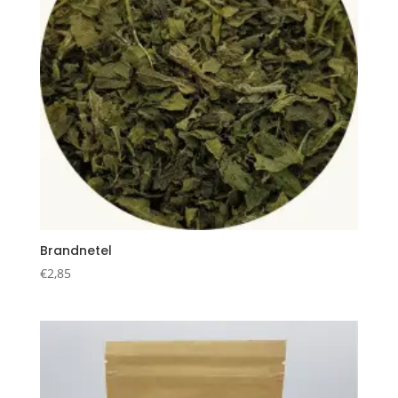
Brandnetel
€
2,85