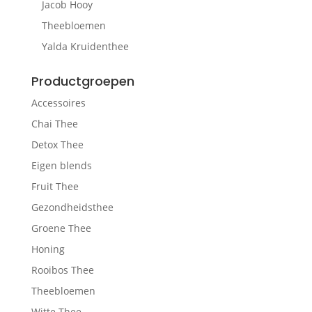
Jacob Hooy
Theebloemen
Yalda Kruidenthee
Productgroepen
Accessoires
Chai Thee
Detox Thee
Eigen blends
Fruit Thee
Gezondheidsthee
Groene Thee
Honing
Rooibos Thee
Theebloemen
Witte Thee