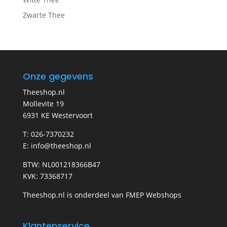
Zwarte Thee
Onze gegevens
Theeshop.nl
Mollevite 19
6931 KE Westervoort
T: 026-7370232
E: info@theeshop.nl
BTW: NL001218366B47
KVK: 73368717
Theeshop.nl is onderdeel van FMEP Webshops
Klantenservice