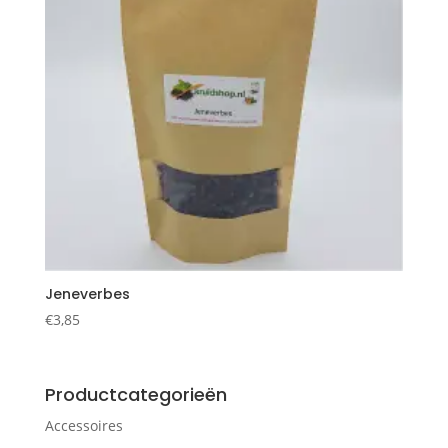
Jeneverbes
€
3,85
Productcategorieën
Accessoires