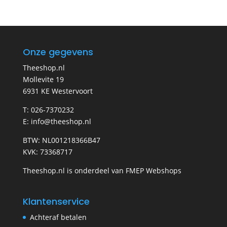
Onze gegevens
Theeshop.nl
Mollevite 19
6931 KE Westervoort
T: 026-7370232
E: info@theeshop.nl
BTW: NL001218366B47
KVK: 73368717
Theeshop.nl is onderdeel van FMEP Webshops
Klantenservice
Achteraf betalen