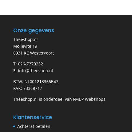
Onze gegevens
Theeshop.nl
Mollevite 19
6931 KE Westervoort
T: 026-7370232
E: info@theeshop.nl
BTW: NL001218366B47
KVK: 73368717
Theeshop.nl is onderdeel van FMEP Webshops
Klantenservice
Achteraf betalen