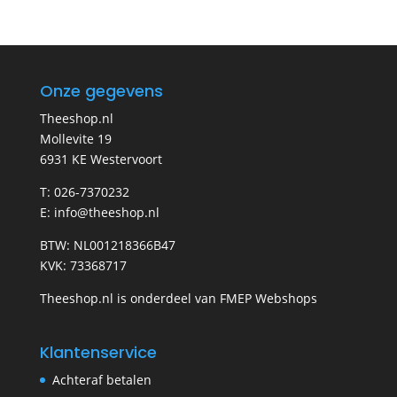
Onze gegevens
Theeshop.nl
Mollevite 19
6931 KE Westervoort
T: 026-7370232
E: info@theeshop.nl
BTW: NL001218366B47
KVK: 73368717
Theeshop.nl is onderdeel van FMEP Webshops
Klantenservice
Achteraf betalen