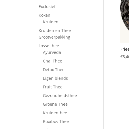
Exclusief
Koken
Kruiden
Kruiden en Thee
Grootverpakking
Losse thee
Frie
Ayurveda
€
5,4
Chai Thee
Detox Thee
Eigen blends
Fruit Thee
Gezondheidsthee
Groene Thee
Kruidenthee
Rooibos Thee