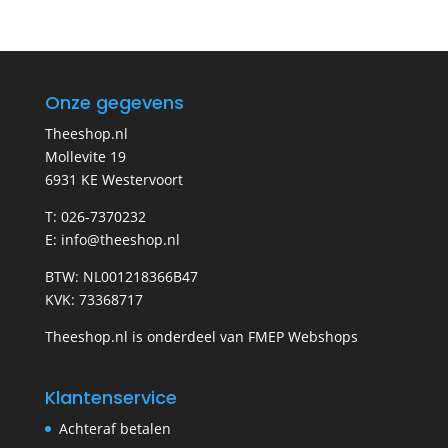
Onze gegevens
Theeshop.nl
Mollevite 19
6931 KE Westervoort
T: 026-7370232
E: info@theeshop.nl
BTW: NL001218366B47
KVK: 73368717
Theeshop.nl is onderdeel van FMEP Webshops
Klantenservice
Achteraf betalen