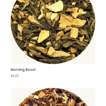
Morning Boost
€
4,65