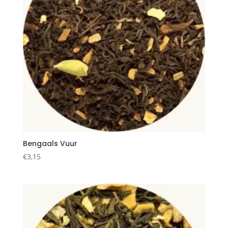
Bengaals Vuur
€
3,15