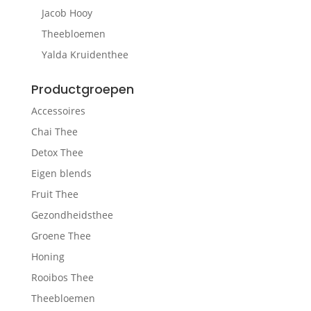
Jacob Hooy
Theebloemen
Yalda Kruidenthee
Productgroepen
Accessoires
Chai Thee
Detox Thee
Eigen blends
Fruit Thee
Gezondheidsthee
Groene Thee
Honing
Rooibos Thee
Theebloemen