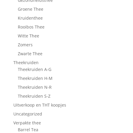
Gezondheidsthee
Groene Thee
Kruidenthee
Rooibos Thee
Witte Thee
Zomers
Zwarte Thee
Theekruiden
Theekruiden A-G
Theekruiden H-M
Theekruiden N-R
Theekruiden S-Z
Uitverkoop en THT koopjes
Uncategorized
Verpakte thee
Barrel Tea