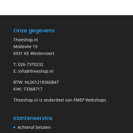
Onze gegevens
Theeshop.nl
Mollevite 19
6931 KE Westervoort
T: 026-7370232
E: info@theeshop.nl
BTW: NL001218366B47
KVK: 73368717
Theeshop.nl is onderdeel van FMEP Webshops
Klantenservice
Achteraf betalen