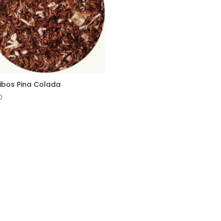
ibos Pina Colada
0