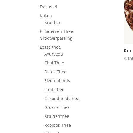
Exclusief
Koken
Kruiden
Kruiden en Thee
Grootverpakking
Losse thee
Roo
Ayurveda
€
3,5
Chai Thee
Detox Thee
Eigen blends
Fruit Thee
Gezondheidsthee
Groene Thee
Kruidenthee
Rooibos Thee