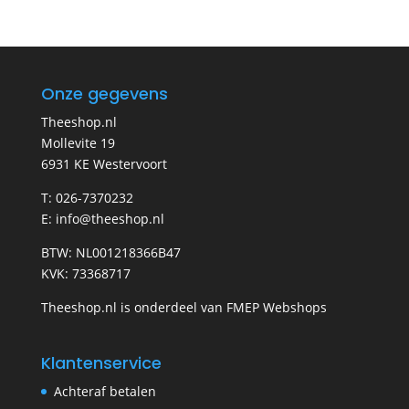
Onze gegevens
Theeshop.nl
Mollevite 19
6931 KE Westervoort
T: 026-7370232
E: info@theeshop.nl
BTW: NL001218366B47
KVK: 73368717
Theeshop.nl is onderdeel van FMEP Webshops
Klantenservice
Achteraf betalen