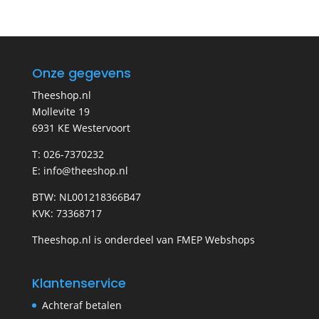
Onze gegevens
Theeshop.nl
Mollevite 19
6931 KE Westervoort
T: 026-7370232
E: info@theeshop.nl
BTW: NL001218366B47
KVK: 73368717
Theeshop.nl is onderdeel van FMEP Webshops
Klantenservice
Achteraf betalen