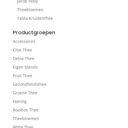
Jacob Hooy
Theebloemen
Yalda Kruidenthee
Productgroepen
Accessoires
Chai Thee
Detox Thee
Eigen blends
Fruit Thee
Gezondheidsthee
Groene Thee
Honing
Rooibos Thee
Theebloemen
Witte Thee