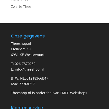
Zwarte Thee
Onze gegevens
Theeshop.nl
Mollevite 19
6931 KE Westervoort
T: 026-7370232
E: info@theeshop.nl
BTW: NL001218366B47
KVK: 73368717
Theeshop.nl is onderdeel van FMEP Webshops
Klantenservice