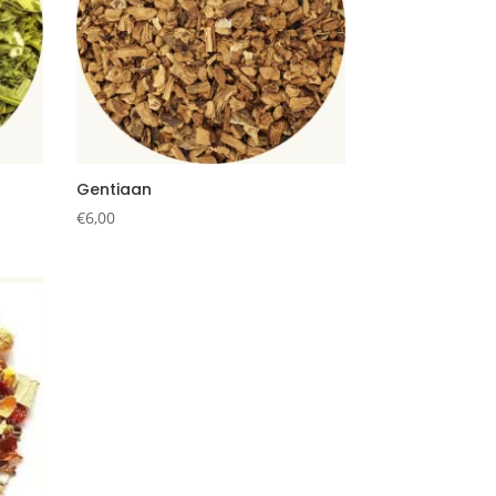
Gentiaan
€
6,00