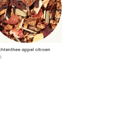
chtenthee appel citroen
0