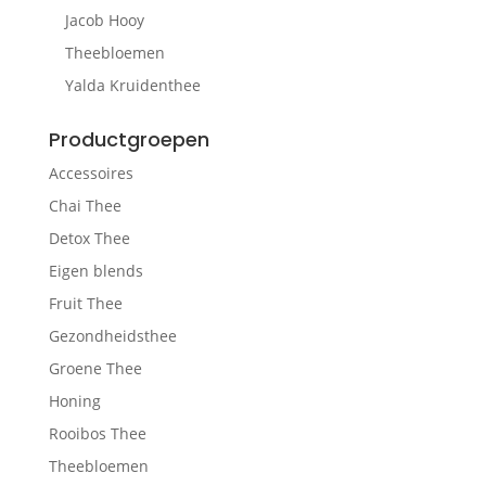
Jacob Hooy
Theebloemen
Yalda Kruidenthee
Productgroepen
Accessoires
Chai Thee
Detox Thee
Eigen blends
Fruit Thee
Gezondheidsthee
Groene Thee
Honing
Rooibos Thee
Theebloemen