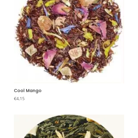
Cool Mango
€
4,15