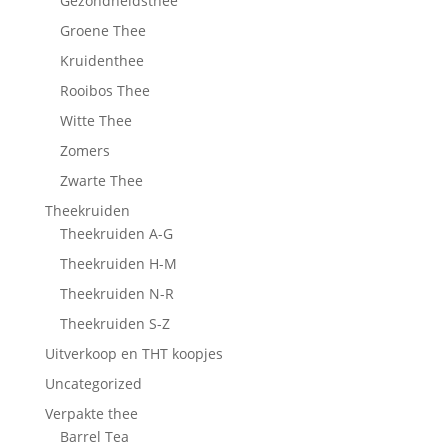
Gezondheidsthee
Groene Thee
Kruidenthee
Rooibos Thee
Witte Thee
Zomers
Zwarte Thee
Theekruiden
Theekruiden A-G
Theekruiden H-M
Theekruiden N-R
Theekruiden S-Z
Uitverkoop en THT koopjes
Uncategorized
Verpakte thee
Barrel Tea