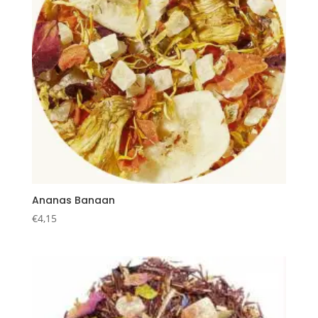
Ananas Banaan
€
4,15