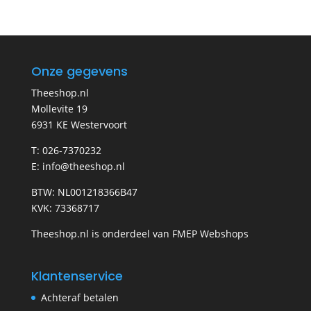
Onze gegevens
Theeshop.nl
Mollevite 19
6931 KE Westervoort
T: 026-7370232
E: info@theeshop.nl
BTW: NL001218366B47
KVK: 73368717
Theeshop.nl is onderdeel van FMEP Webshops
Klantenservice
Achteraf betalen