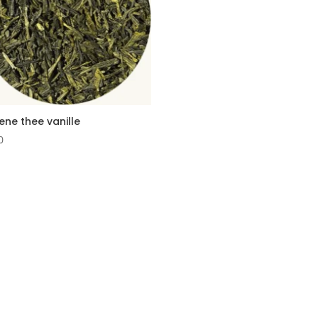
ene thee vanille
0