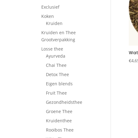
Exclusief
Koken
Kruiden
Kruiden en Thee
Grootverpakking
Losse thee
Wat
Ayurveda
€
4,6
Chai Thee
Detox Thee
Eigen blends
Fruit Thee
Gezondheidsthee
Groene Thee
Kruidenthee
Rooibos Thee