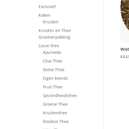
Exclusief
Koken
Kruiden
Kruiden en Thee
Grootverpakking
Losse thee
Wat
Ayurveda
€
4,6
Chai Thee
Detox Thee
Eigen blends
Fruit Thee
Gezondheidsthee
Groene Thee
Kruidenthee
Rooibos Thee