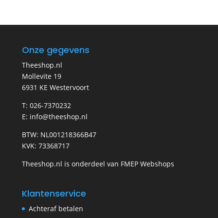
Onze gegevens
Theeshop.nl
Mollevite 19
6931 KE Westervoort
T: 026-7370232
E: info@theeshop.nl
BTW: NL001218366B47
KVK: 73368717
Theeshop.nl is onderdeel van FMEP Webshops
Klantenservice
Achteraf betalen