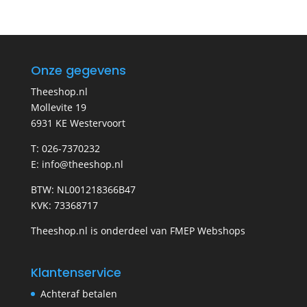
Onze gegevens
Theeshop.nl
Mollevite 19
6931 KE Westervoort
T: 026-7370232
E: info@theeshop.nl
BTW: NL001218366B47
KVK: 73368717
Theeshop.nl is onderdeel van FMEP Webshops
Klantenservice
Achteraf betalen