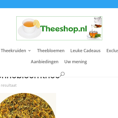
 Theekruiden
Theebloemen
Leuke Cadeaus
Exclu
Aanbiedingen
Uw mening
e
/ Producten getagged “Zonnebloemthee”
onnebloemthee
 resultaat