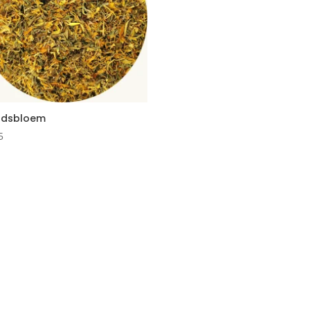
dsbloem
5