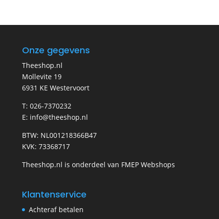
Onze gegevens
Theeshop.nl
Mollevite 19
6931 KE Westervoort
T: 026-7370232
E: info@theeshop.nl
BTW: NL001218366B47
KVK: 73368717
Theeshop.nl is onderdeel van FMEP Webshops
Klantenservice
Achteraf betalen