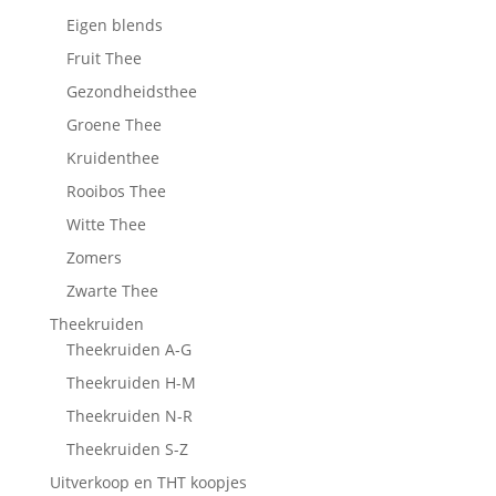
Eigen blends
Fruit Thee
Gezondheidsthee
Groene Thee
Kruidenthee
Rooibos Thee
Witte Thee
Zomers
Zwarte Thee
Theekruiden
Theekruiden A-G
Theekruiden H-M
Theekruiden N-R
Theekruiden S-Z
Uitverkoop en THT koopjes