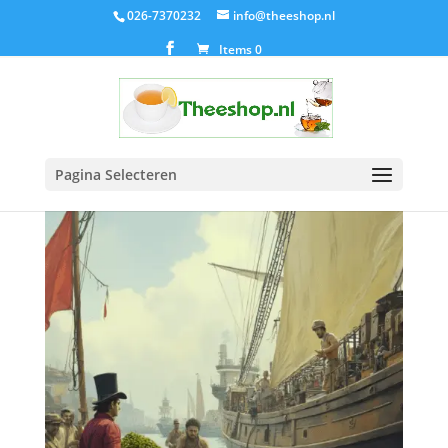
026-7370232
info@theeshop.nl
Items 0
Pagina Selecteren