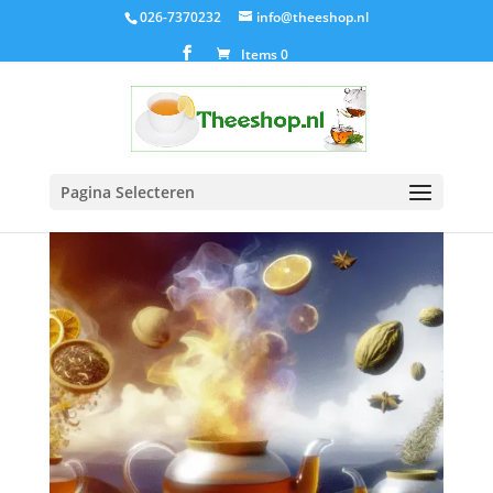
026-7370232
info@theeshop.nl
Items 0
Pagina Selecteren