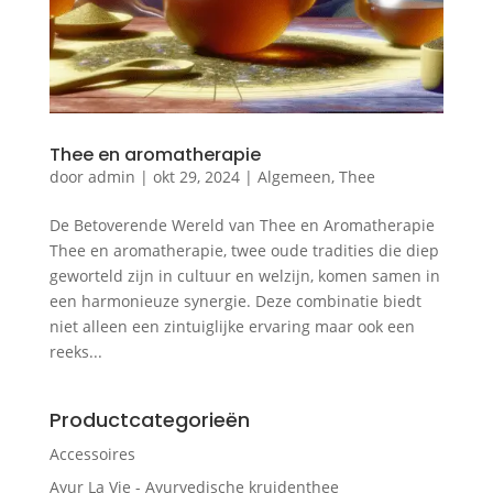
Thee en aromatherapie
door
admin
|
okt 29, 2024
|
Algemeen
,
Thee
De Betoverende Wereld van Thee en Aromatherapie
Thee en aromatherapie, twee oude tradities die diep
geworteld zijn in cultuur en welzijn, komen samen in
een harmonieuze synergie. Deze combinatie biedt
niet alleen een zintuiglijke ervaring maar ook een
reeks...
Productcategorieën
Accessoires
Ayur La Vie - Ayurvedische kruidenthee