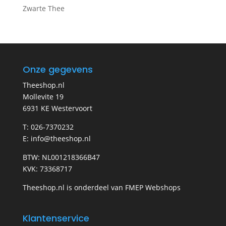
Zwarte Thee
Onze gegevens
Theeshop.nl
Mollevite 19
6931 KE Westervoort
T: 026-7370232
E: info@theeshop.nl
BTW: NL001218366B47
KVK: 73368717
Theeshop.nl is onderdeel van FMEP Webshops
Klantenservice