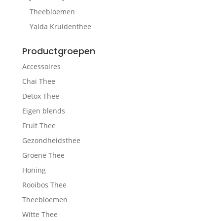
Theebloemen
Yalda Kruidenthee
Productgroepen
Accessoires
Chai Thee
Detox Thee
Eigen blends
Fruit Thee
Gezondheidsthee
Groene Thee
Honing
Rooibos Thee
Theebloemen
Witte Thee