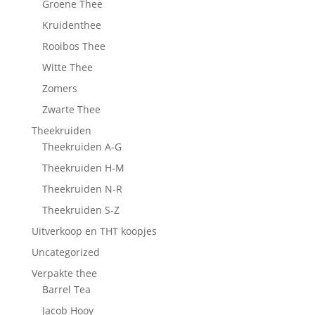
Groene Thee
Kruidenthee
Rooibos Thee
Witte Thee
Zomers
Zwarte Thee
Theekruiden
Theekruiden A-G
Theekruiden H-M
Theekruiden N-R
Theekruiden S-Z
Uitverkoop en THT koopjes
Uncategorized
Verpakte thee
Barrel Tea
Jacob Hooy