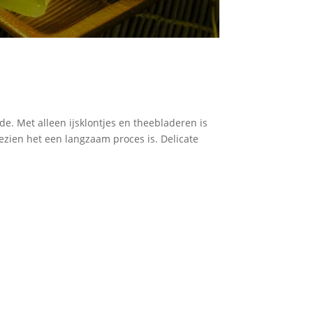
e. Met alleen ijsklontjes en theebladeren is
zien het een langzaam proces is. Delicate