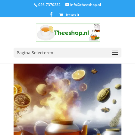
026-7370232
info@theeshop.nl
Items 0
Pagina Selecteren