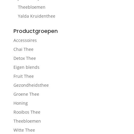
Theebloemen
Yalda Kruidenthee
Productgroepen
Accessoires
Chai Thee
Detox Thee
Eigen blends
Fruit Thee
Gezondheidsthee
Groene Thee
Honing
Rooibos Thee
Theebloemen
Witte Thee