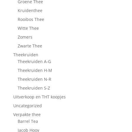
Groene Thee
Kruidenthee
Rooibos Thee
Witte Thee
Zomers
Zwarte Thee
Theekruiden
Theekruiden A-G
Theekruiden H-M
Theekruiden N-R
Theekruiden S-Z
Uitverkoop en THT koopjes
Uncategorized
Verpakte thee
Barrel Tea
Jacob Hooy