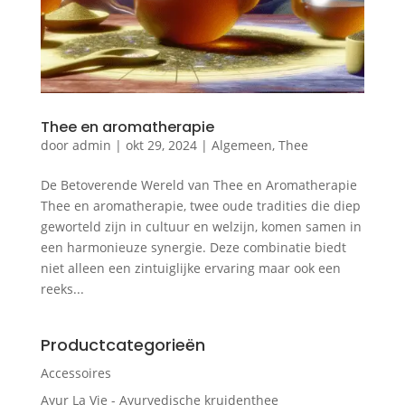
Thee en aromatherapie
door
admin
|
okt 29, 2024
|
Algemeen
,
Thee
De Betoverende Wereld van Thee en Aromatherapie
Thee en aromatherapie, twee oude tradities die diep
geworteld zijn in cultuur en welzijn, komen samen in
een harmonieuze synergie. Deze combinatie biedt
niet alleen een zintuiglijke ervaring maar ook een
reeks...
Productcategorieën
Accessoires
Ayur La Vie - Ayurvedische kruidenthee