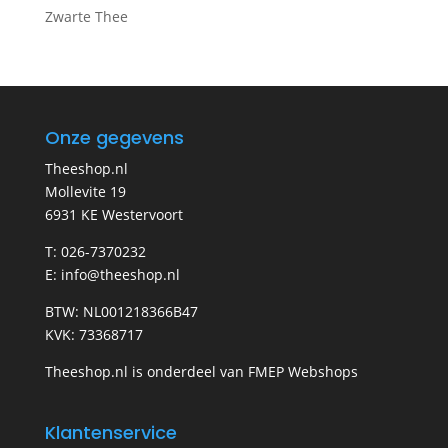
Zwarte Thee
Onze gegevens
Theeshop.nl
Mollevite 19
6931 KE Westervoort
T: 026-7370232
E: info@theeshop.nl
BTW: NL001218366B47
KVK: 73368717
Theeshop.nl is onderdeel van FMEP Webshops
Klantenservice