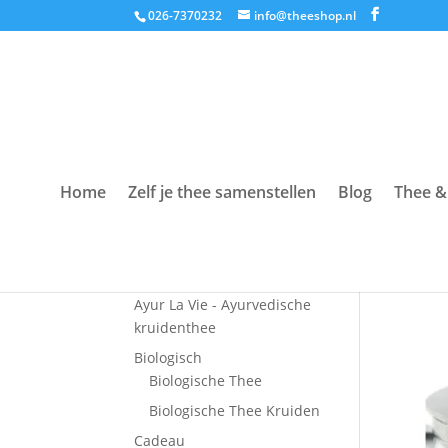
026-7370232
info@theeshop.nl
Home
Zelf je thee samenstellen
Blog
Thee &
Productcategorieën
Accessoires
Ayur La Vie - Ayurvedische
kruidenthee
Biologisch
Biologische Thee
Biologische Thee Kruiden
Cadeau