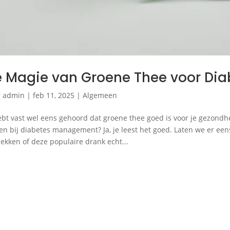
 Magie van Groene Thee voor Diabet
r
admin
|
feb 11, 2025
|
Algemeen
ebt vast wel eens gehoord dat groene thee goed is voor je gezondhe
en bij diabetes management? Ja, je leest het goed. Laten we er een
ekken of deze populaire drank echt...