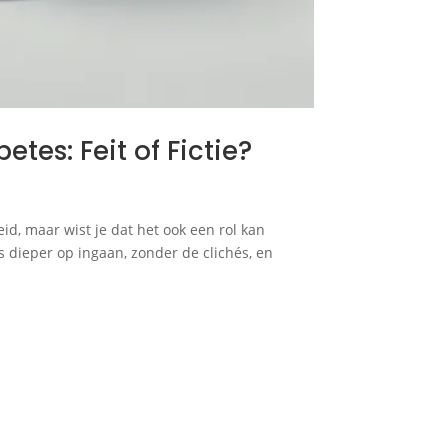
es: Feit of Fictie?
id, maar wist je dat het ook een rol kan
s dieper op ingaan, zonder de clichés, en