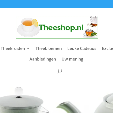
 Theekruiden
Theebloemen
Leuke Cadeaus
Exclu
Aanbiedingen
Uw mening